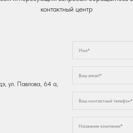
контактный центр
э, ул. Павлова, 64 а,