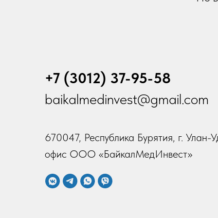
+7 (3012) 37-95-58
baikalmedinvest@gmail.com
670047, Республика Бурятия, г. Улан-Уд
офис ООО «БайкалМедИнвест»