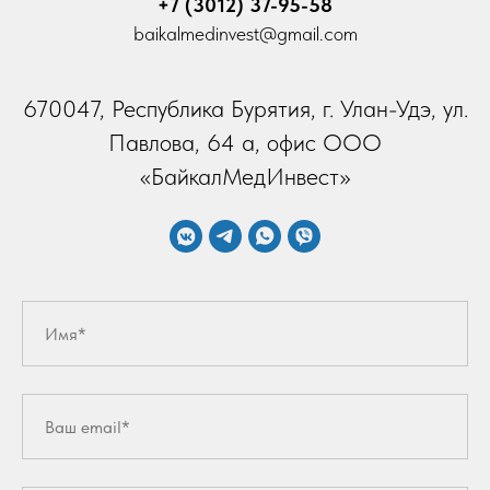
+7 (3012) 37-95-58
baikalmedinvest@gmail.com
670047, Республика Бурятия, г. Улан-Удэ, ул.
Павлова, 64 а, офис ООО
«БайкалМедИнвест»