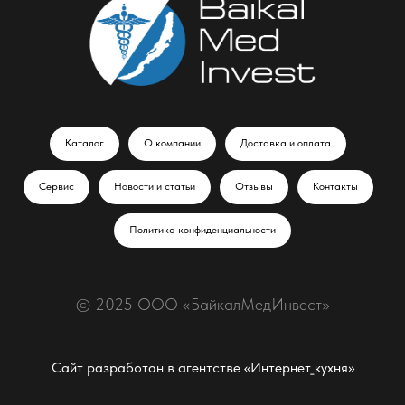
Каталог
О компании
Доставка и оплата
Сервис
Новости и статьи
Отзывы
Контакты
Политика конфиденциальности
© 2025 ООО «БайкалМедИнвест»
Сайт разработан в агентстве «‎Интернет_кухня»