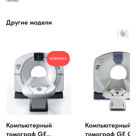
секунды
Другие модели
НОВИНКА
Компьютерный
Компьютерный
томограф GE
томограф GE Op