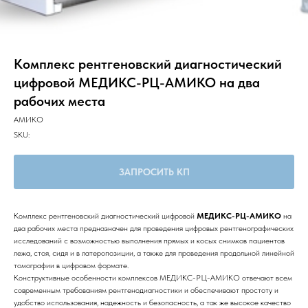
Комплекс рентгеновский диагностический
цифровой МЕДИКС-РЦ-АМИКО на два
рабочих места
АМИКО
SKU:
ЗАПРОСИТЬ КП
Комплекс рентгеновский диагностический цифровой
МЕДИКС-РЦ-АМИКО
на
два рабочих места предназначен для проведения цифровых рентгенографических
исследований с возможностью выполнения прямых и косых снимков пациентов
лежа, стоя, сидя и в латеропозиции, а также для проведения продольной линейной
томографии в цифровом формате.
Конструктивные особенности комплексов МЕДИКС-РЦ-АМИКО отвечают всем
современным требованиям рентгенодиагностики и обеспечивают простоту и
удобство использования, надежность и безопасность, а так же высокое качество