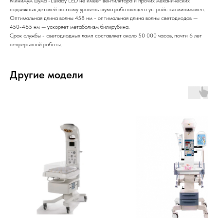
Минимум шума -Lullaby LED не имеет вентилятора и прочих механических
подвижных деталей поэтому уровень шума работающего устройства минимален.
Оптимальная длина волны 458 нм - оптимальная длина волны светодиодов —
450-465 нм — ускоряет метаболизм билирубина.
Срок службы - светодиодных ламп составляет около 50 000 часов, почти 6 лет
непрерывной работы.
Другие модели