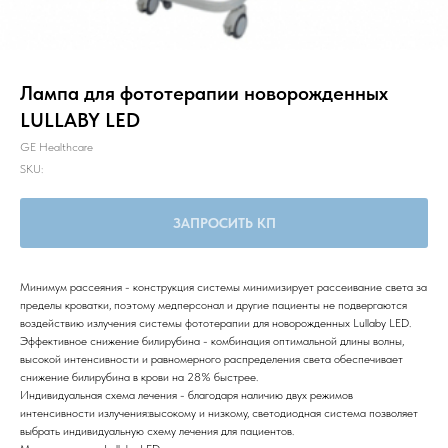
Лампа для фототерапии новорожденных
LULLABY LED
GE Healthcare
SKU:
ЗАПРОСИТЬ КП
Минимум рассеяния - конструкция системы минимизирует рассеивание света за
пределы кроватки, поэтому медперсонал и другие пациенты не подвергаются
воздействию излучения системы фототерапии для новорожденных Lullaby LED.
Эффективное снижение билирубина - комбинация оптимальной длины волны,
высокой интенсивности и равномерного распределения света обеспечивает
снижение билирубина в крови на 28% быстрее.
Индивидуальная схема лечения - благодаря наличию двух режимов
интенсивности излучения:высокому и низкому, светодиодная система позволяет
выбрать индивидуальную схему лечения для пациентов.