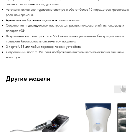
акушерства и гинекологии, урологии.
Автоматическое оконтуривание спектра и обсчет более 10 параметров кровотока в
реальном времени.
Архивация изображения одним нажатием клавиши.
Сохранение индивидуальных настроек для разных пользователей, использующих
аппарат УЗИ.
Встроенный жесткий диск типа SSD значительно увеличивает быстродействие и
повышает безопасность системы при падениях.
3 порта USB для любых периферических устройств.
Современный порт HDMI дает изображение высочайшего качества на внешнем
мониторе
Другие модели