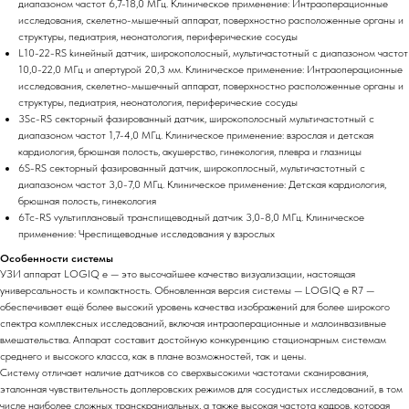
диапазоном частот 6,7-18,0 МГц. Клиническое применение: Интраоперационные
исследования, скелетно-мышечный аппарат, поверхностно расположенные органы и
структуры, педиатрия, неонатология, периферические сосуды
L10-22-RS kинейный датчик, широкополосный, мультичастотный с диапазоном частот
10,0-22,0 МГц и апертурой 20,3 мм. Клиническое применение: Интраоперационные
исследования, скелетно-мышечный аппарат, поверхностно расположенные органы и
структуры, педиатрия, неонатология, периферические сосуды
3Sc-RS секторный фазированный датчик, широкополосный мультичастотный с
диапазоном частот 1,7-4,0 МГц. Клиническое применение: взрослая и детская
кардиология, брюшная полость, акушерство, гинекология, плевра и глазницы
6S-RS cекторный фазированный датчик, широкоплосный, мультичастотный с
диапазоном частот 3,0-7,0 МГц. Клиническое применение: Детская кардиология,
брюшная полость, гинекология
6Tc-RS vультиплановый транспищеводный датчик 3,0-8,0 МГц. Клиническое
применение: Чреспищеводные исследования у взрослых
Особенности системы
УЗИ аппарат LOGIQ e — это высочайшее качество визуализации, настоящая
универсальность и компактность. Обновленная версия системы — LOGIQ e R7 —
обеспечивает ещё более высокий уровень качества изображений для более широкого
спектра комплексных исследований, включая интраоперационные и малоинвазивные
вмешательства. Аппарат составит достойную конкуренцию стационарным системам
среднего и высокого класса, как в плане возможностей, так и цены.
Систему отличает наличие датчиков со сверхвысокими частотами сканирования,
эталонная чувствительность доплеровских режимов для сосудистых исследований, в том
числе наиболее сложных транскраниальных, а также высокая частота кадров, которая