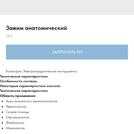
Зажим анатомический
SKU:
ЗАПРОСИТЬ КП
Категория: Электрохирургические инструменты
Технические характеристики
Особенности системы
Некоторые характеристики консоли
Технические характеристики
Область применения
Анестезиология и реаниматология
Ревматология
Скорая помощь
Офтальмология
Флебология
Маммология