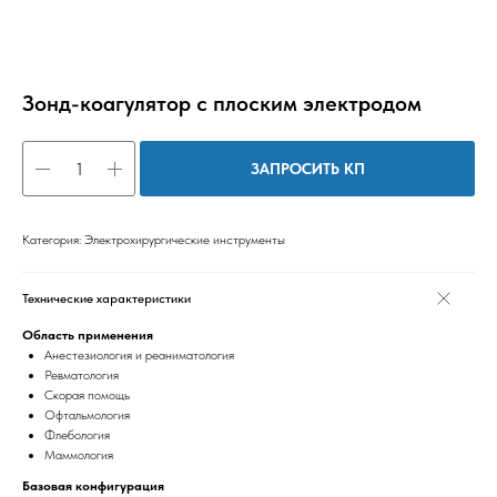
Зонд-коагулятор с плоским электродом
ЗАПРОСИТЬ КП
Категория: Электрохирургические инструменты
Технические характеристики
Область применения
Анестезиология и реаниматология
Ревматология
Скорая помощь
Офтальмология
Флебология
Маммология
Базовая конфигурация