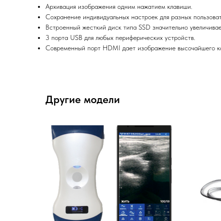
Архивация изображения одним нажатием клавиши.
Сохранение индивидуальных настроек для разных пользова
Встроенный жесткий диск типа SSD значительно увеличива
3 порта USB для любых периферических устройств.
Современный порт HDMI дает изображение высочайшего к
Другие модели