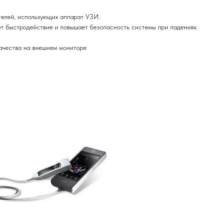
телей, использующих аппарат УЗИ.
ет быстродействие и повышает безопасность системы при падениях.
ачества на внешнем мониторе