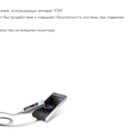
телей, использующих аппарат УЗИ.
ет быстродействие и повышает безопасность системы при падениях.
ачества на внешнем мониторе