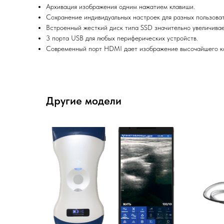
Архивация изображения одним нажатием клавиши.
Сохранение индивидуальных настроек для разных пользова
Встроенный жесткий диск типа SSD значительно увеличива
3 порта USB для любых периферических устройств.
Современный порт HDMI дает изображение высочайшего к
Другие модели