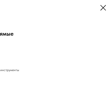
рямые
 инструменты