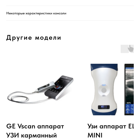
Некоторые характеристики консоли
Другие модели
GE Vscan аппарат
Узи аппарат ELS
УЗИ карманный
MINI