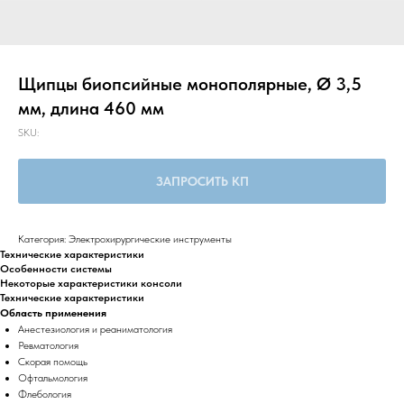
Щипцы биопсийные монополярные, Ø 3,5
мм, длина 460 мм
SKU:
ЗАПРОСИТЬ КП
Категория: Электрохирургические инструменты
Технические характеристики
Особенности системы
Некоторые характеристики консоли
Технические характеристики
Область применения
Анестезиология и реаниматология
Ревматология
Скорая помощь
Офтальмология
Флебология