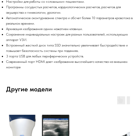
Настройки для работы со «сложными» пациентами.
Программы сосудистых расчетов, кардиологических расчетов, расчетов для
акушерства и гинекологии, урологии.
Автоматическое оконтуривание спектра и обсчет более 10 параметров кровотока в
реальном времени.
Архивация изображения одним нажатием клавиши.
Сохранение индивидуальных настроек для разных пользователей, использующих
аппарат УЗИ.
Встроенный жесткий диск типа SSD значительно увеличивает быстродействие и
повышает безопасность системы при падениях.
3 порта USB для любых периферических устройств.
Современный порт HDMI дает изображение высочайшего качества на внешнем
мониторе
Другие модели