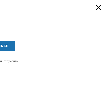
ТЬ КП
 инструменты