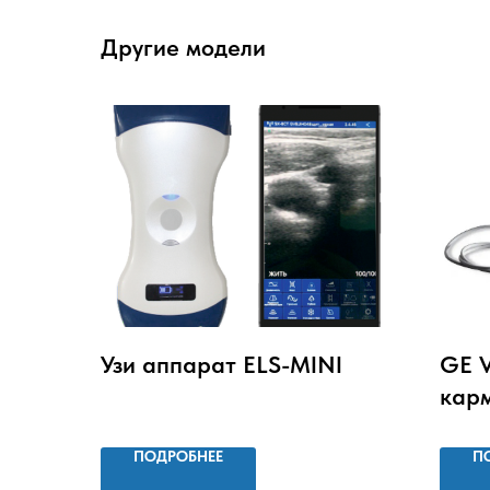
Другие модели
Узи аппарат ELS-MINI
GE 
кар
ПОДРОБНЕЕ
П