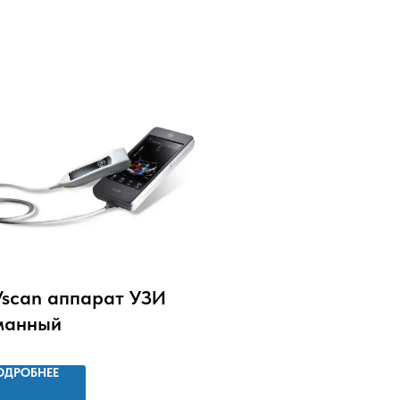
Vscan аппарат УЗИ
манный
ОДРОБНЕЕ