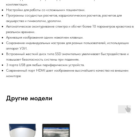
комплектации.
Настройки для работы со «сложными» пациентами.
Программы сосудистых расчетов, кардиологических расчетов, расчетов для
акушерства и гинекологии, урологии.
Автоматическое оконтуривание спектра и обсчет более 10 параметров кровотока в
реальном времени.
Архивация изображения одним нажатием клавиши.
Сохранение индивидуальных настроек для разных пользователей, использующих
аппарат УЗИ.
Встроенный жесткий диск типа SSD значительно увеличивает быстродействие и
повышает безопасность системы при падениях.
3 порта USB для любых периферических устройств.
Современный порт HDMI дает изображение высочайшего качества на внешнем
мониторе
Другие модели