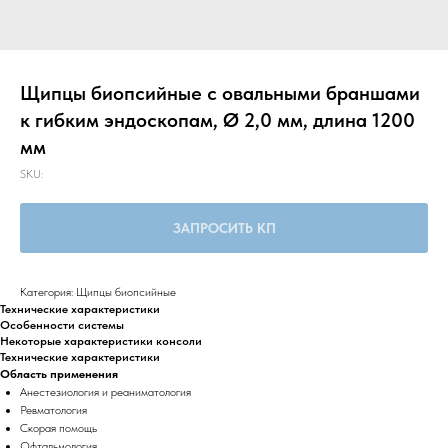
Щипцы биопсийные с овальными браншами
к гибким эндоскопам, Ø 2,0 мм, длина 1200
мм
SKU:
ЗАПРОСИТЬ КП
Категория: Щипцы биопсийные
Технические характеристики
Особенности системы
Некоторые характеристики консоли
Технические характеристики
Область применения
Анестезиология и реаниматология
Ревматология
Скорая помощь
Офтальмология