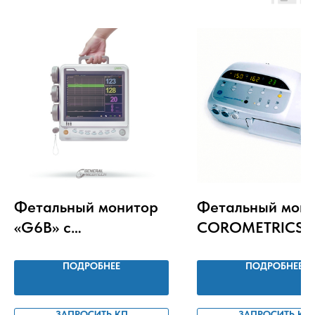
Фетальный монитор
Фетальный мон
«G6В» с
COROMETRICS 1
беспроводными
датчиками
ПОДРОБНЕЕ
ПОДРОБНЕЕ
ЗАПРОСИТЬ КП
ЗАПРОСИТЬ КП