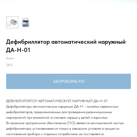
Дефибриллятор автоматический наружный
ДА-Н-01
Axion
SKU:
ЗАПРОСИТЬ КП
ДЕФИБРИЛЛЯТОР АВТОМАТИЧЕСКИЙ НАРУЖНЫЙ ДА-Н-01
Дефибрилляторы автоматические наружные ДА-Н – линейка переносных
дефибрилляторов, предназначенных для проведения реанимационных
мероприятий при внезапной остановке сердца у детей и взрослых.
Встроенное программное обеспечение (ПО) является неотъемлемой частью
дефибриллятора, устанавливается только в заводских условиях в процессе
изготовления прибора и отдельно потребителю не поставляется.