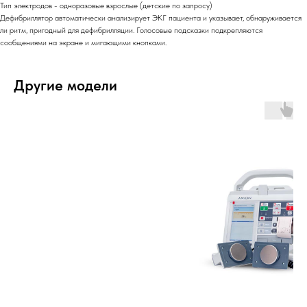
Тип электродов - одноразовые взрослые (детские по запросу)
Дефибриллятор автоматически анализирует ЭКГ пациента и указывает, обнаруживается
ли ритм, пригодный для дефибрилляции. Голосовые подсказки подкрепляются
сообщениями на экране и мигающими кнопками.
Другие модели